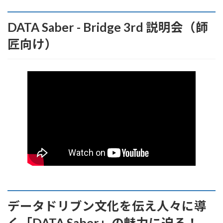
DATA Saber - Bridge 3rd 説明会（師
匠向け）
データドリブン文化を伝え人々に導
く「DATA Saber」の魅力に迫る！