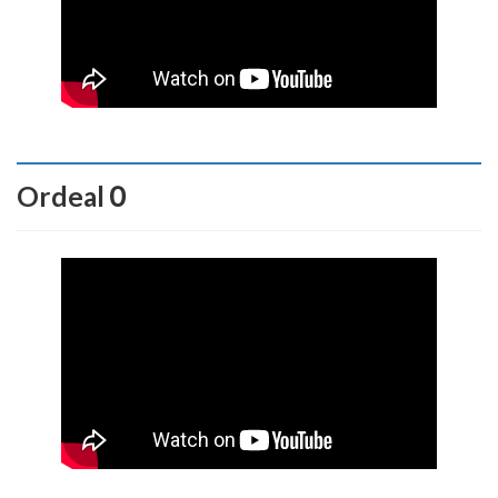
Ordeal０