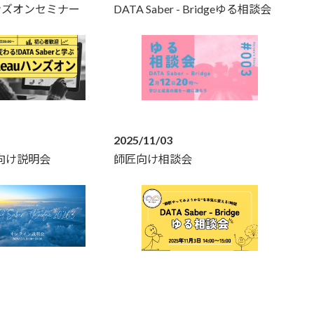
uハンズオンセミナー
DATA Saber - Bridgeゆる相談会
2025/11/03
ce向け説明会
師匠向け相談会