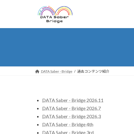
コ
ナ
ン
ビ
テ
ゲ
ン
ー
ツ
シ
へ
ョ
ス
ン
キ
に
ッ
移
プ
動
DATA Saber - Bridge
過去コンテンツ紹介
DATA Saber - Bridge 2026.11
DATA Saber - Bridge 2026.7
DATA Saber - Bridge 2026.3
DATA Saber - Bridge 4th
DATA Saber - Bridge 3rd