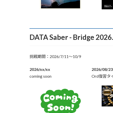
DATA Saber - Bridge 2026
挑戦期間：2026/7/11〜10/9
2026/xx/xx
2026/08/23
coming soon
Ord復習