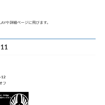
LAYや詳細ページに飛びます。
.11
-12
オフ