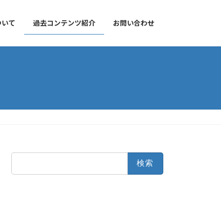
について
過去コンテンツ紹介
お問い合わせ
検
索: