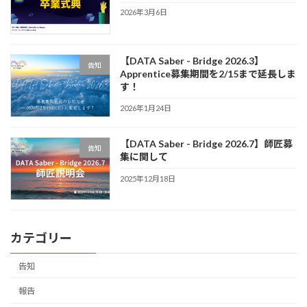
2026年3月6日
【DATA Saber - Bridge 2026.3】
告知
Apprentice募集期間を2/15まで延長しま
す！
2026年1月24日
【DATA Saber - Bridge 2026.7】師匠募
告知
集に関して
2025年12月18日
カテゴリー
告知
報告