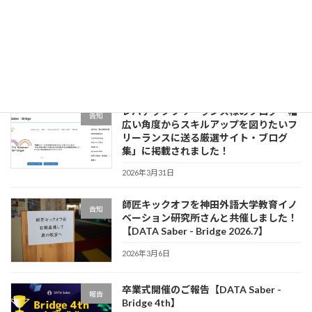
【DATA Saber - Bridge 2026.7】
告知
Apprentice募集開始！説明会アーカイブ
2026年4月2日
レバテックフリーランス様のブログ「幅
告知
広い角度からスキルアップを図りたいフ
リーランスに送る厳選サイト・ブログ
集」に掲載されました！
2026年3月31日
師匠キックオフを神田外語大学教育イノ
告知
ベーション研究所さんと共催しました！
【DATA Saber - Bridge 2026.7】
2026年3月6日
卒業式開催のご報告【DATA Saber -
報告
Bridge 4th】