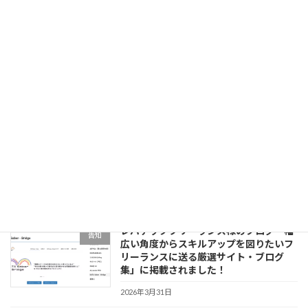
2026年7月26日
【DATA Saber - Bridge 2026.11】始動&
告知
師匠募集開始！
2026年5月13日
【DATA Saber - Bridge 2026.7】
告知
Apprentice募集開始！説明会アーカイブ
2026年4月2日
レバテックフリーランス様のブログ「幅
告知
広い角度からスキルアップを図りたいフ
リーランスに送る厳選サイト・ブログ
集」に掲載されました！
2026年3月31日