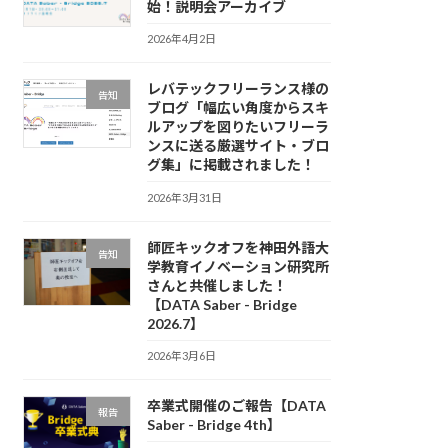
始！説明会アーカイブ
2026年4月2日
レバテックフリーランス様の
告知
ブログ「幅広い角度からスキ
ルアップを図りたいフリーラ
ンスに送る厳選サイト・ブロ
グ集」に掲載されました！
2026年3月31日
師匠キックオフを神田外語大
告知
学教育イノベーション研究所
さんと共催しました！
【DATA Saber - Bridge
2026.7】
2026年3月6日
卒業式開催のご報告【DATA
報告
Saber - Bridge 4th】