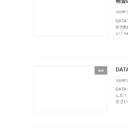
明会
2025年
DATA
8/7
い！ htt
DAT
告知
2025年
DATA 
した！
ださい！