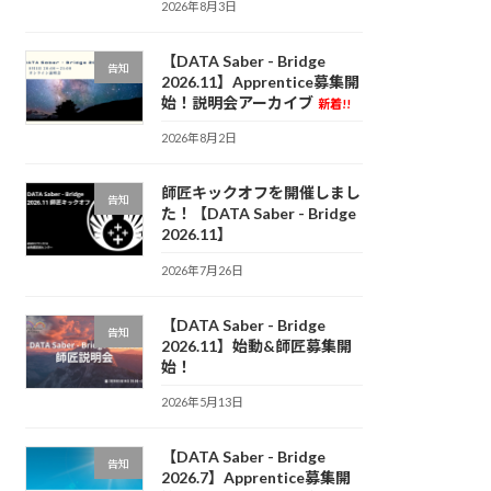
2026年8月3日
【DATA Saber - Bridge
告知
2026.11】Apprentice募集開
始！説明会アーカイブ
新着!!
2026年8月2日
師匠キックオフを開催しまし
告知
た！【DATA Saber - Bridge
2026.11】
2026年7月26日
【DATA Saber - Bridge
告知
2026.11】始動&師匠募集開
始！
2026年5月13日
【DATA Saber - Bridge
告知
2026.7】Apprentice募集開