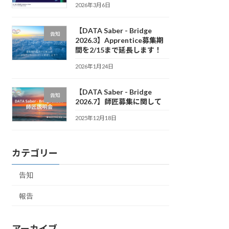
2026年3月6日
【DATA Saber - Bridge
告知
2026.3】Apprentice募集期
間を2/15まで延長します！
2026年1月24日
【DATA Saber - Bridge
告知
2026.7】師匠募集に関して
2025年12月18日
カテゴリー
告知
報告
アーカイブ