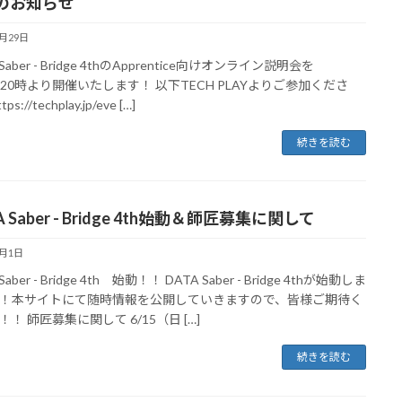
のお知らせ
7月29日
 Saber - Bridge 4thのApprentice向けオンライン説明会を
(木)20時より開催いたします！ 以下TECH PLAYよりご参加くださ
ps://techplay.jp/eve […]
続きを読む
A Saber - Bridge 4th始動＆師匠募集に関して
7月1日
Saber - Bridge 4th 始動！！ DATA Saber - Bridge 4thが始動しま
！本サイトにて随時情報を公開していきますので、皆様ご期待く
！ 師匠募集に関して 6/15（日 […]
続きを読む