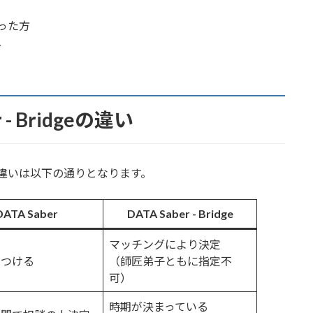
った方
方
r - Bridgeの違い
ridgeの違いは以下の通りとなります。
DATA Saber
DATA Saber - Bridge
マッチングにより決定
みつける
（師匠弟子ともに指定不
可）
時期が決まっている