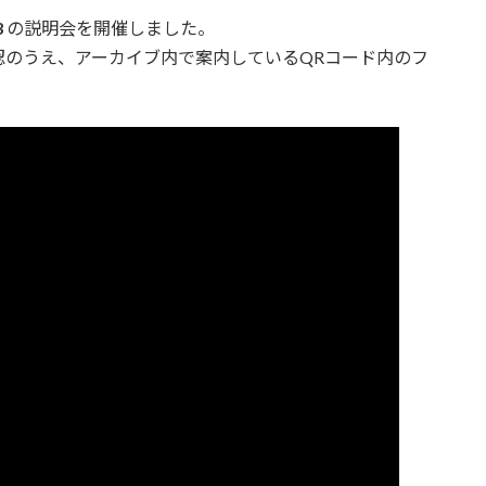
3
の説明会を開催しました。
認のうえ、アーカイブ内で案内しているQRコード内のフ