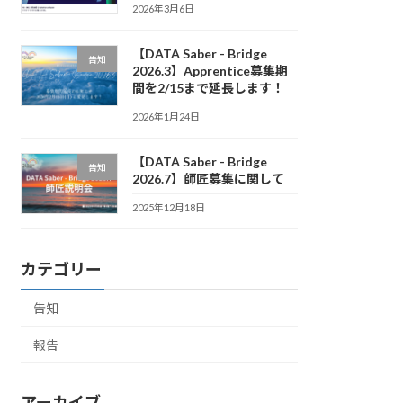
2026年3月6日
【DATA Saber - Bridge
告知
2026.3】Apprentice募集期
間を2/15まで延長します！
2026年1月24日
【DATA Saber - Bridge
告知
2026.7】師匠募集に関して
2025年12月18日
カテゴリー
告知
報告
アーカイブ