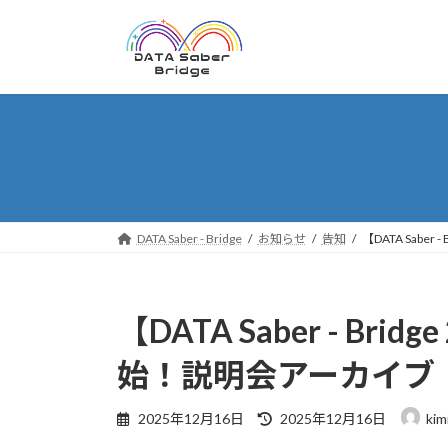
コ
ナ
ン
ビ
テ
ゲ
ン
ー
ツ
シ
へ
ョ
ス
ン
キ
に
ッ
移
プ
動
DATA Saber - Bridge
お知らせ
告知
【DATA Saber
【DATA Saber - Brid
始！説明会アーカイブ
最
2025年12月16日
2025年12月16日
kim
終