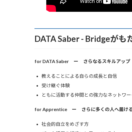
DATA Saber - Bridge
for DATA Saber ー さらなるスキルアップ
教えることによる自らの成長と自信
受け継ぐ体験
ともに活動する仲間との強力なネットワー
for Apprentice ー さらに多くの人へ届け
社会的自立をめざす方