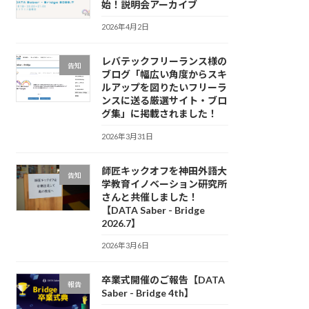
始！説明会アーカイブ
2026年4月2日
レバテックフリーランス様の
告知
ブログ「幅広い角度からスキ
ルアップを図りたいフリーラ
ンスに送る厳選サイト・ブロ
グ集」に掲載されました！
2026年3月31日
師匠キックオフを神田外語大
告知
学教育イノベーション研究所
さんと共催しました！
【DATA Saber - Bridge
2026.7】
2026年3月6日
卒業式開催のご報告【DATA
報告
Saber - Bridge 4th】