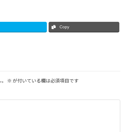
Copy
ん。
※
が付いている欄は必須項目です