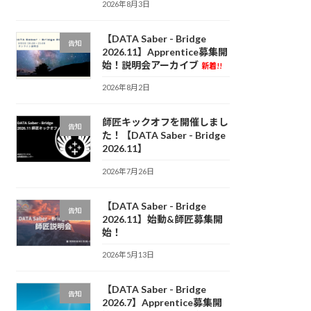
2026年8月3日
【DATA Saber - Bridge
告知
2026.11】Apprentice募集開
始！説明会アーカイブ
新着!!
2026年8月2日
師匠キックオフを開催しまし
告知
た！【DATA Saber - Bridge
2026.11】
2026年7月26日
【DATA Saber - Bridge
告知
2026.11】始動&師匠募集開
始！
2026年5月13日
【DATA Saber - Bridge
告知
2026.7】Apprentice募集開