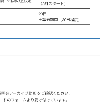
子間で相談の上決定
（3月スタート）
90日
＋準備期間（30日程度）
ice説明会アーカイブ動画
をご確認ください。
ードのフォームより受け付けています。